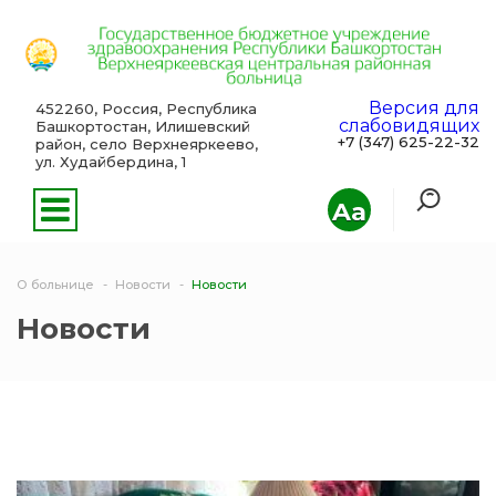
Версия для
452260, Россия, Республика
слабовидящих
Башкортостан, Илишевский
+7 (347) 625-22-32
район, село Верхнеяркеево,
ул. Худайбердина, 1
Aa
О больнице
Новости
Новости
Новости