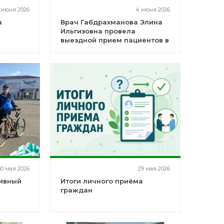
 июня 2026
4 июня 2026
а
Врач Габдрахманова Элина
Ильгизовна провела
выездной прием пациентов в
д. Тукай- Тамак
30 мая 2026
29 мая 2026
тивный
Итоги личного приёма
граждан