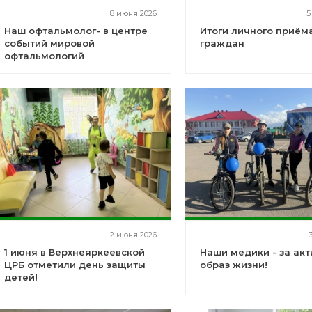
8 июня 2026
5
Наш офтальмолог- в центре
Итоги личного приём
событий мировой
граждан
офтальмологий
2 июня 2026
1 июня в Верхнеяркеевской
Наши медики - за ак
ЦРБ отметили день защиты
образ жизни!
детей!