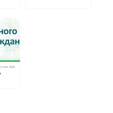
РБ
15 мая 2026
а