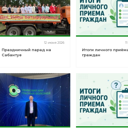
12 июня 2026
1
Праздничный парад на
Итоги личного приём
Сабантуе
граждан