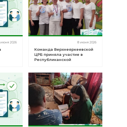
1 июня 2026
8 июня 2026
а
Команда Верхнеяркеевской
ЦРБ приняла участие в
Республиканской
спартакиаде работников
здравоохранения