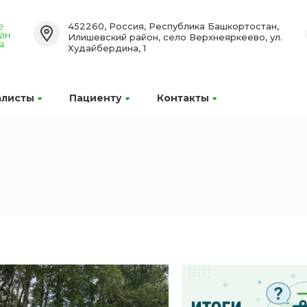
452260, Россия, Республика Башкортостан,
Илишевский район, село Верхнеяркеево, ул.
Худайбердина, 1
алисты
Пациенту
Контакты