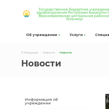
Об учреждении
Услуги
Специ
О больнице
Новости
Новости
Новости
Информация об
учреждении