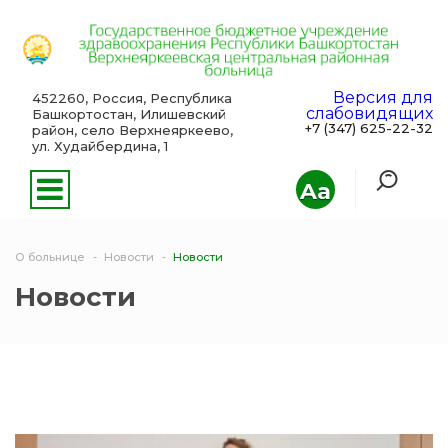
Версия для
452260, Россия, Республика
слабовидящих
Башкортостан, Илишевский
+7 (347) 625-22-32
район, село Верхнеяркеево,
ул. Худайбердина, 1
Aa
О больнице
Новости
Новости
Новости