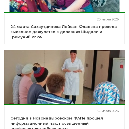
25 марта 2026
24 марта Сахаутдинова Ляйсан Юлаевна провела
выездное дежурство в деревнях Шидали и
Гремучий ключ
24 марта 2026
Сегодня в Новонадыровском ФАПе прошел
информационный час, посвященный
профилактике туберкулеза