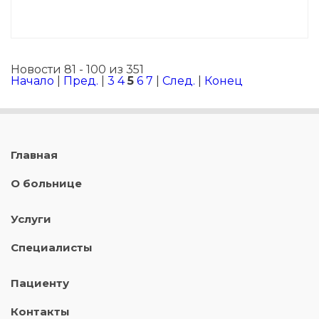
Новости 81 - 100 из 351
Начало
|
Пред.
|
3
4
5
6
7
|
След.
|
Конец
Главная
О больнице
Услуги
Специалисты
Пациенту
Контакты