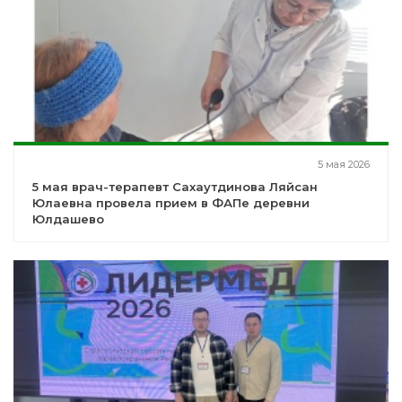
5 мая 2026
5 мая врач-терапевт Сахаутдинова Ляйсан
Юлаевна провела прием в ФАПе деревни
Юлдашево