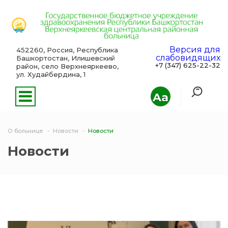
Версия для
452260, Россия, Республика
слабовидящих
Башкортостан, Илишевский
+7 (347) 625-22-32
район, село Верхнеяркеево,
ул. Худайбердина, 1
Aa
О больнице
Новости
Новости
Новости