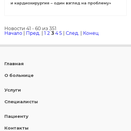
и кардиохирургия – один взгляд на проблему»
Новости 41 - 60 из 351
Начало
|
Пред.
|
1
2
3
4
5
|
След.
|
Конец
Главная
О больнице
Услуги
Специалисты
Пациенту
Контакты