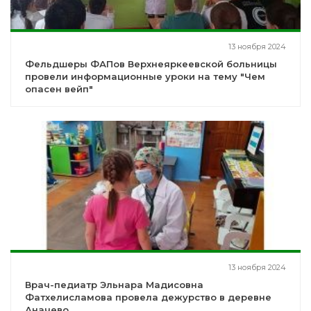
13 ноября 2024
Фельдшеры ФАПов Верхнеяркеевской больницы
провели информационные уроки на тему "Чем
опасен вейп"
13 ноября 2024
Врач-педиатр Эльнара Мадисовна
Фатхелисламова провела дежурство в деревне
Аначево