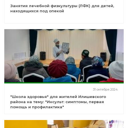
Занятия лечебной физкультуры (ЛФК) для детей,
находящихся под опекой
31 октября 2024
"Школа здоровья" для жителей Илишевского
района на тему: "Инсульт: симптомы, первая
помощь и профилактика"