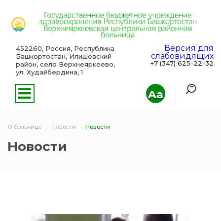
Версия для
452260, Россия, Республика
слабовидящих
Башкортостан, Илишевский
+7 (347) 625-22-32
район, село Верхнеяркеево,
ул. Худайбердина, 1
Aa
О больнице
Новости
Новости
Новости