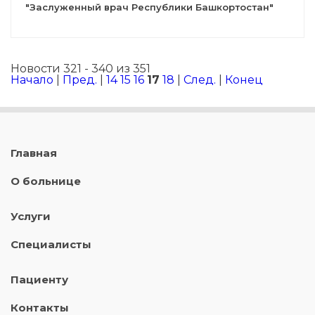
"Заслуженный врач Республики Башкортостан"
Новости 321 - 340 из 351
Начало
|
Пред.
|
14
15
16
17
18
|
След.
|
Конец
Главная
О больнице
Услуги
Специалисты
Пациенту
Контакты