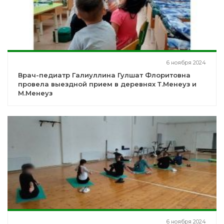
6 ноября 2024
Врач-педиатр Галиуллина Гулшат Флоритовна
провела выездной прием в деревнях Т.Менеуз и
М.Менеуз
6 ноября 2024