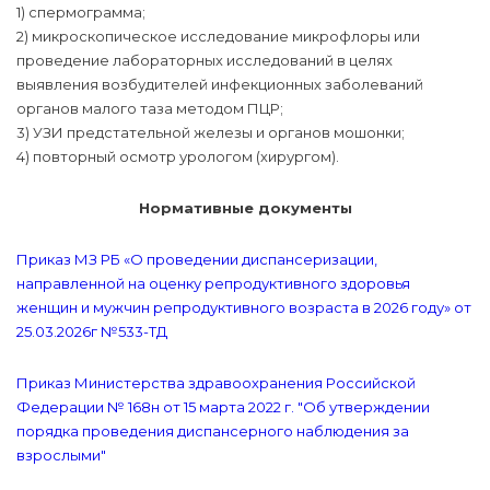
1) спермограмма;
2) микроскопическое исследование микрофлоры или
проведение лабораторных исследований в целях
выявления возбудителей инфекционных заболеваний
органов малого таза методом ПЦР;
3) УЗИ предстательной железы и органов мошонки;
4) повторный осмотр урологом (хирургом).
Нормативные документы
Приказ МЗ РБ «О проведении диспансеризации,
направленной на оценку репродуктивного здоровья
женщин и мужчин репродуктивного возраста в 2026 году» от
25.03.2026г №533-ТД
Приказ Министерства здравоохранения Российской
Федерации № 168н от 15 марта 2022 г. "Об утверждении
порядка проведения диспансерного наблюдения за
взрослыми"