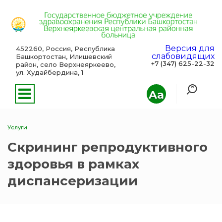
Версия для
452260, Россия, Республика
слабовидящих
Башкортостан, Илишевский
+7 (347) 625-22-32
район, село Верхнеяркеево,
ул. Худайбердина, 1
Aa
Услуги
Скрининг репродуктивного
здоровья в рамках
диспансеризации