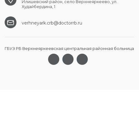
Илишевский район, село Верхнеяркеево, ул.
Худайбердина, 1
verhneyark.crb@doctorrb.ru
ГБУЗ РБ Верхнеяркеевская центральная районная больница