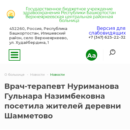
Версия для
452260, Россия, Республика
слабовидящих
Башкортостан, Илишевский
+7 (347) 625-22-32
район, село Верхнеяркеево,
ул. Худайбердина, 1
Aa
О больнице
Новости
Новости
Врач-терапевт Нуриманова
Гульнара Назимбековна
посетила жителей деревни
Шамметово