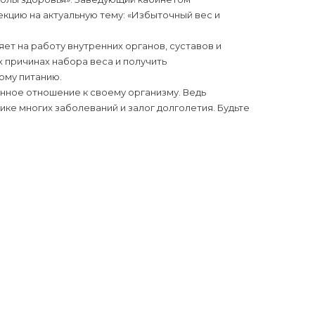
кцию на актуальную тему: «Избыточный вес и
яет на работу внутренних органов, суставов и
 причинах набора веса и получить
ому питанию.
нное отношение к своему организму. Ведь
ке многих заболеваний и залог долголетия. Будьте