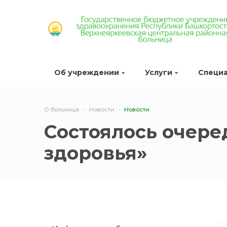
Об учреждении
Услуги
Специ
О больнице
Новости
Новости
Состоялось очере
здоровья»