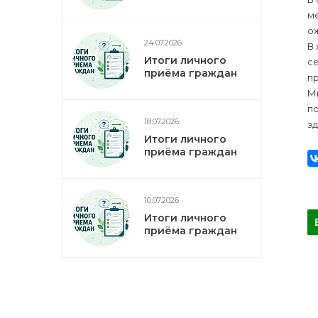
ме
о
24.07.2026
В 
Итоги личного
се
приёма граждан
п
Мы
по
18.07.2026
зд
Итоги личного
приёма граждан
10.07.2026
Итоги личного
приёма граждан