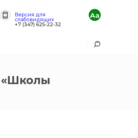
Aa
Версия для
слабовидящих
+7 (347) 625-22-32
х «Школы