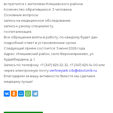
встретился с жителями Илишевского района.
Количество обратившихся: 3 человека.
Основные вопросы:
запись на медицинское обследование;
запись к узкому специалисту;
госпитализация.
Все обращения взяты в работу, по каждому будет дан
подробный ответ в установленные сроки.
Следующий приём состоится: 5 июня 2026 года.
Адрес: Илишевский район, село Верхнеяркеево, ул.
Худайбердина, д. 1.
Запись по телефону: +7 (347) 625-22-32, +7 (347) 625-14-00 или
через электронную почту
verhneyark.crb@doctorrb.ru
Благодарим за вашу активность! Вместе мы сделаем
медицину лучше!