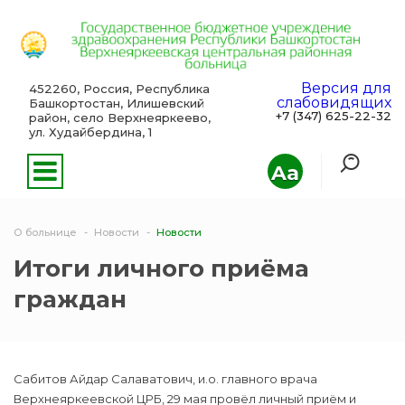
Версия для
452260, Россия, Республика
слабовидящих
Башкортостан, Илишевский
+7 (347) 625-22-32
район, село Верхнеяркеево,
ул. Худайбердина, 1
Aa
О больнице
Новости
Новости
Итоги личного приёма
граждан
Сабитов Айдар Салаватович, и.о. главного врача
Верхнеяркеевской ЦРБ, 29 мая провёл личный приём и