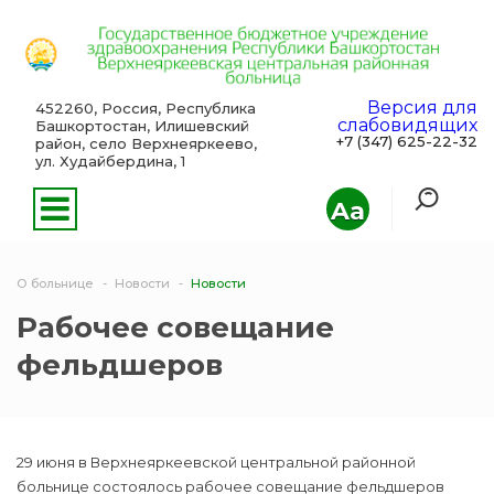
Версия для
452260, Россия, Республика
слабовидящих
Башкортостан, Илишевский
+7 (347) 625-22-32
район, село Верхнеяркеево,
ул. Худайбердина, 1
Aa
О больнице
Новости
Новости
Рабочее совещание
фельдшеров
29 июня в Верхнеяркеевской центральной районной
больнице состоялось рабочее совещание фельдшеров