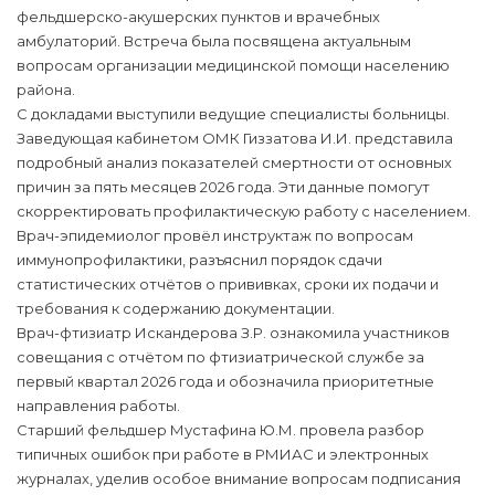
фельдшерско-акушерских пунктов и врачебных
амбулаторий. Встреча была посвящена актуальным
вопросам организации медицинской помощи населению
района.
С докладами выступили ведущие специалисты больницы.
Заведующая кабинетом ОМК Гиззатова И.И. представила
подробный анализ показателей смертности от основных
причин за пять месяцев 2026 года. Эти данные помогут
скорректировать профилактическую работу с населением.
Врач-эпидемиолог провёл инструктаж по вопросам
иммунопрофилактики, разъяснил порядок сдачи
статистических отчётов о прививках, сроки их подачи и
требования к содержанию документации.
Врач-фтизиатр Искандерова З.Р. ознакомила участников
совещания с отчётом по фтизиатрической службе за
первый квартал 2026 года и обозначила приоритетные
направления работы.
Старший фельдшер Мустафина Ю.М. провела разбор
типичных ошибок при работе в РМИАС и электронных
журналах, уделив особое внимание вопросам подписания