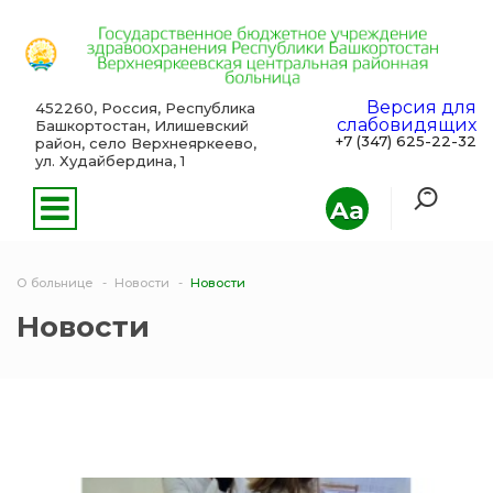
Версия для
452260, Россия, Республика
слабовидящих
Башкортостан, Илишевский
+7 (347) 625-22-32
район, село Верхнеяркеево,
ул. Худайбердина, 1
Aa
О больнице
Новости
Новости
Новости