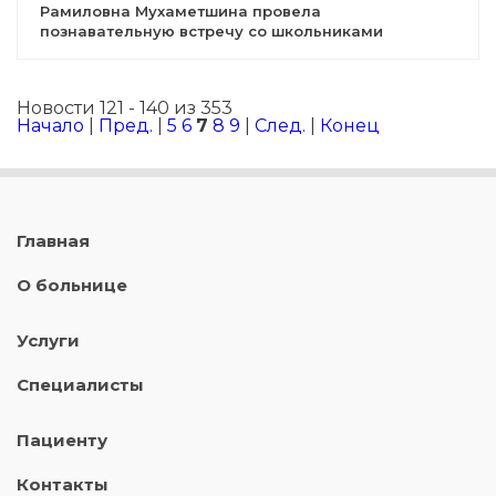
Рамиловна Мухаметшина провела
познавательную встречу со школьниками
Новости 121 - 140 из 353
Начало
|
Пред.
|
5
6
7
8
9
|
След.
|
Конец
Главная
О больнице
Услуги
Специалисты
Пациенту
Контакты