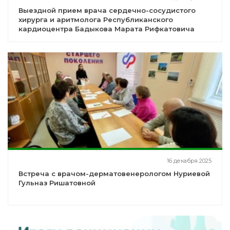
Выездной прием врача сердечно-сосудистого
хирурга и аритмолога Республиканского
кардиоцентра Бадыкова Марата Рифкатовича
16 декабря 2025
Встреча с врачом-дерматовенерологом Нуриевой
Гульназ Ришатовной