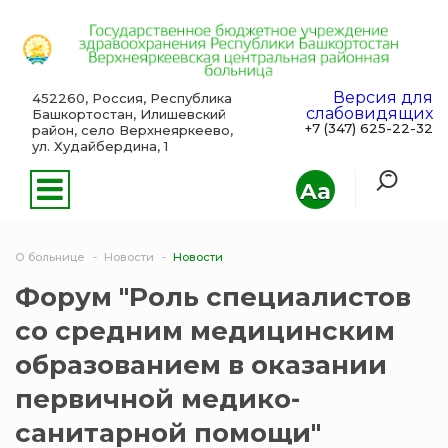
Версия для
452260, Россия, Республика
слабовидящих
Башкортостан, Илишевский
+7 (347) 625-22-32
район, село Верхнеяркеево,
ул. Худайбердина, 1
Aa
О больнице
Новости
Новости
Форум "Роль специалистов
со средним медицинским
образованием в оказании
первичной медико-
санитарной помощи"