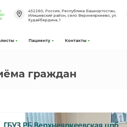
452260, Россия, Республика Башкортостан,
Илишевский район, село Верхнеяркеево, ул.
Худайбердина, 1
алисты
Пациенту
Контакты
иёма граждан