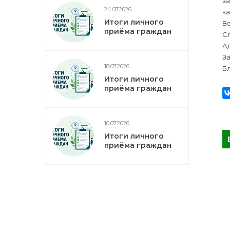
з
24.07.2026
к
Итоги личного
Вс
приёма граждан
Сл
Ад
За
18.07.2026
Бл
Итоги личного
приёма граждан
10.07.2026
Итоги личного
приёма граждан