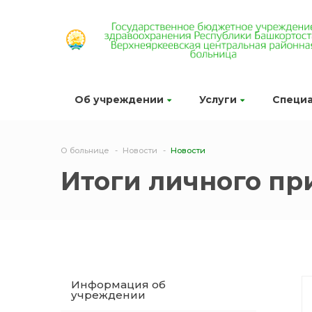
Об учреждении
Услуги
Специ
О больнице
Новости
Новости
Итоги личного пр
Информация об
учреждении