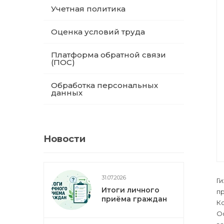
Учетная политика
Оценка условий труда
Платформа обратной связи
(ПОС)
Обработка персональных
данных
Новости
31.07.2026
Г
Итоги личного
п
приёма граждан
К
О