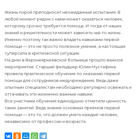
Жизнь порой преподносит неожиданные испытания. В
любой момент рядом с нами может оказаться человек,
которому срочно требуется помощь. И тогда от наших
знаний и решительности может зависеть чья-то жизнь.
Именно поэтому так важно владеть навыками первой
помощи — это не просто полезное умение, а настоящая
суперсила в критической ситуации.
На днях в Верхнеяркеевской больнице прошло важное
мероприятие. Старший фельдшер Юлия Мустафина
провела практическое обучение по оказанию первой
помощи для сотрудников медучреждения. Ведь даже
опытным специалистам необходимо регулярно освежать и
оттачивать эти жизненно важные навыки.
Все участники обучения единодушно отметили ценность
таких занятий. Ведь знание основных приёмов первой
помощи — это то, что должен уметь каждый человек,
независимо от профессии и возраста.