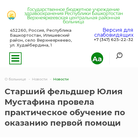
Версия для
452260, Россия, Республика
слабовидящих
Башкортостан, Илишевский
+7 (347) 625-22-32
район, село Верхнеяркеево,
ул. Худайбердина, 1
Aa
О больнице
Новости
Новости
Старший фельдшер Юлия
Мустафина провела
практическое обучение по
оказанию первой помощи