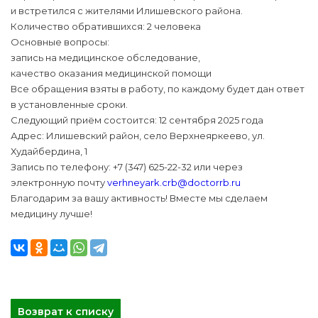
и встретился с жителями Илишевского района.
Количество обратившихся: 2 человека
Основные вопросы:
запись на медицинское обследование,
качество оказания медицинской помощи
Все обращения взяты в работу, по каждому будет дан ответ
в установленные сроки.
Следующий приём состоится: 12 сентября 2025 года
Адрес: Илишевский район, село Верхнеяркеево, ул.
Худайбердина, 1
Запись по телефону: +7 (347) 625-22-32 или через
электронную почту
verhneyark.crb@doctorrb.ru
Благодарим за вашу активность! Вместе мы сделаем
медицину лучше!
Возврат к списку