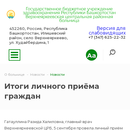
Версия для
452260, Россия, Республика
слабовидящих
Башкортостан, Илишевский
+7 (347) 625-22-32
район, село Верхнеяркеево,
ул. Худайбердина, 1
Aa
О больнице
Новости
Новости
Итоги личного приёма
граждан
Гатауллина Разида Халиловна, главный врач
Верхнеяркеевской ЦРБ, 5 сентября провела личный приём