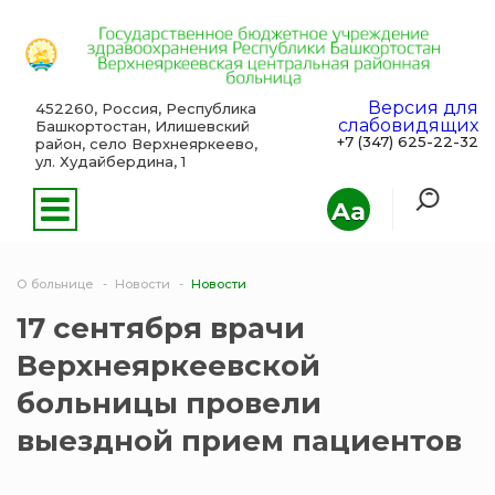
Версия для
452260, Россия, Республика
слабовидящих
Башкортостан, Илишевский
+7 (347) 625-22-32
район, село Верхнеяркеево,
ул. Худайбердина, 1
Aa
О больнице
Новости
Новости
17 сентября врачи
Верхнеяркеевской
больницы провели
выездной прием пациентов