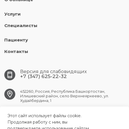
Услуги
Специалисты
Пациенту
Контакты
Версия для слабовидящих
+7 (347) 625-22-32
452260, Россия, Республика Башкортостан,
Илишевский район, село Верхнеяркеево, ул.
Худайбердина, 1
Этот сайт использует файлы cookie.
verhneyark.crb@doctorrb.ru
Продолжая работу с ним, вы
подтверждаете использование сайтом