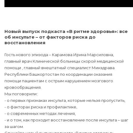
Новый выпуск подкаста «В ритме здоровья»: все
об инсульте – от факторов риска до
восстановления
Гость нового эпизода – Карамова Ирина Марсиловна,
главный врач Клинической больницы скорой медицинской
помощи , главный внештатный специалист Минздрава
Республики Башкортостан по координации оказания
помощи пациентам с острым нарушением мозгового
кровообращения.
Мы поговорили::
- о первых признаках инсульта, которые нельзя пропустить,
- о факторах риска и профилактике,
- о современных методах лечения,
- и о том, как проходит восстановление после инсульта – шаг
за шагом.