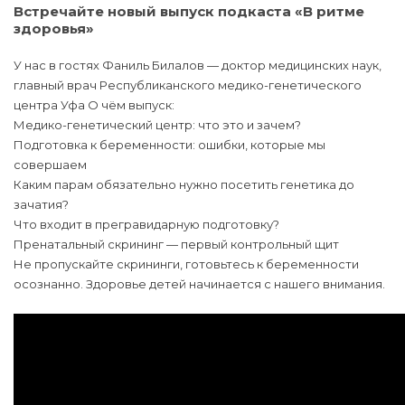
Встречайте новый выпуск подкаста «В ритме
здоровья»
У нас в гостях Фаниль Билалов — доктор медицинских наук,
главный врач Республиканского медико-генетического
центра Уфа О чём выпуск:
Медико-генетический центр: что это и зачем?
Подготовка к беременности: ошибки, которые мы
совершаем
Каким парам обязательно нужно посетить генетика до
зачатия?
Что входит в прегравидарную подготовку?
Пренатальный скрининг — первый контрольный щит
Не пропускайте скрининги, готовьтесь к беременности
осознанно. Здоровье детей начинается с нашего внимания.