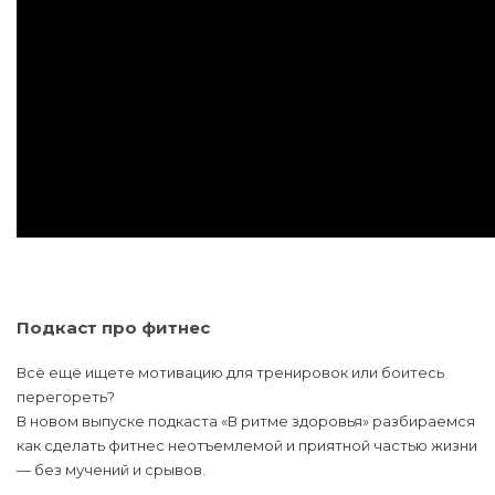
Подкаст про фитнес
Всё ещё ищете мотивацию для тренировок или боитесь
перегореть?
В новом выпуске подкаста «В ритме здоровья» разбираемся
как сделать фитнес неотъемлемой и приятной частью жизни
— без мучений и срывов.