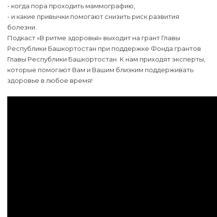
- когда пора проходить маммографию,
- и какие привычки помогают снизить риск развития
болезни.
Подкаст «В ритме здоровья» выходит на грант Главы
Республики Башкортостан при поддержке Фонда грантов
Главы Республики Башкортостан. К нам приходят эксперты,
которые помогают Вам и Вашим близким поддерживать
здоровье в любое время!