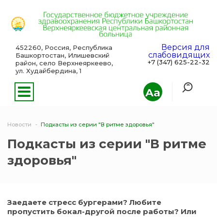
Версия для
452260, Россия, Республика
слабовидящих
Башкортостан, Илишевский
+7 (347) 625-22-32
район, село Верхнеяркеево,
ул. Худайбердина, 1
Aa
Новости
Подкасты из серии "В ритме здоровья"
Подкасты из серии "В ритме
здоровья"
Заедаете стресс бургерами? Любите
пропустить бокал-другой после работы? Или