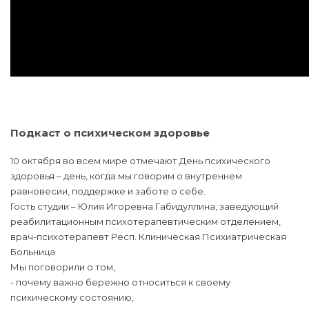
Подкаст о психическом здоровье
10 октября во всем мире отмечают День психического
здоровья – день, когда мы говорим о внутреннем
равновесии, поддержке и заботе о себе.
Гость студии – Юлия Игоревна Габидуллина, заведующий
реабилитационным психотерапевтическим отделением,
врач-психотерапевт Респ. Клиническая Психиатрическая
Больница
Мы поговорили о том,
- почему важно бережно относиться к своему
психическому состоянию,