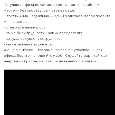
Регулярная физическая активность прямо на рабочем
месте — без спортзалов и отрыва от дел.
В гостях Анна Надеждина — один из вдохновителей проекта.
Анна рассказала:
- с чего всё начиналось;
- какие были трудности и как их преодолели;
- как удалось увлечь сотрудников;
- какие результаты уже есть.
А ещё в выпуске — готовые комплексы упражнений для
офиса. Берите и внедряйте у себя!Слушайте, заряжайтесь
энергией и присоединяйтесь к движению «Зарядись!»