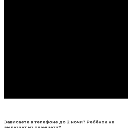
Зависаете в телефоне до 2 ночи? Ребёнок не
вылезает из планшета?