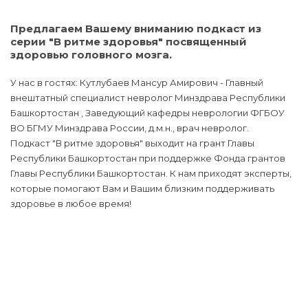
Предлагаем Вашему вниманию подкаст из
серии "В ритме здоровья" посвященный
здоровью головного мозга.
У нас в гостях: Кутлубаев Мансур Амирович - Главный
внештатный специалист невролог Минздрава Республики
Башкортостан , Заведующий кафедры неврологии ФГБОУ
ВО БГМУ Минздрава России, д.м.н., врач невролог.
Подкаст "В ритме здоровья" выходит на грант Главы
Республики Башкортостан при поддержке Фонда грантов
Главы Республики Башкортостан. К нам приходят эксперты,
которые помогают Вам и Вашим близким поддерживать
здоровье в любое время!