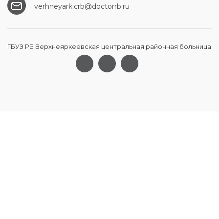
verhneyark.crb@doctorrb.ru
ГБУЗ РБ Верхнеяркеевская центральная районная больница