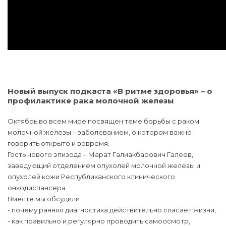
Новый выпуск подкаста «В ритме здоровья» – о
профилактике рака молочной железы
Октябрь во всем мире посвящен теме борьбы с раком
молочной железы – заболеванием, о котором важно
говорить открыто и вовремя.
Гость нового эпизода – Марат Галиакбарович Галеев,
заведующий отделением опухолей молочной железы и
опухолей кожи Республиканского клинического
онкодиспансера
Вместе мы обсудили:
- почему ранняя диагностика действительно спасает жизни,
- как правильно и регулярно проводить самоосмотр,