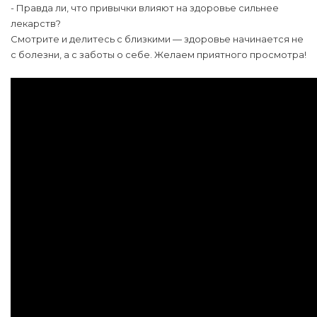
- Правда ли, что привычки влияют на здоровье сильнее
лекарств?
Смотрите и делитесь с близкими — здоровье начинается не
с болезни, а с заботы о себе. Желаем приятного просмотра!