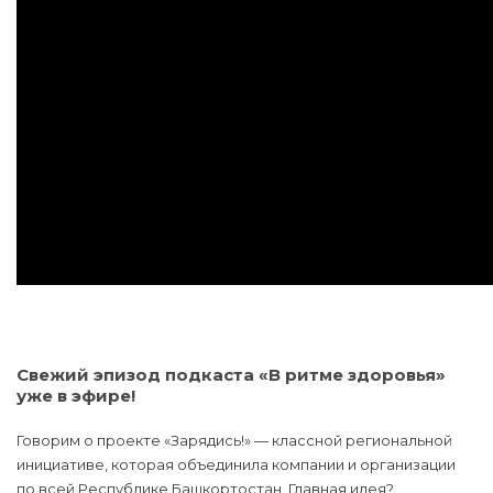
Свежий эпизод подкаста «В ритме здоровья»
уже в эфире!
Говорим о проекте «Зарядись!» — классной региональной
инициативе, которая объединила компании и организации
по всей Республике Башкортостан. Главная идея?