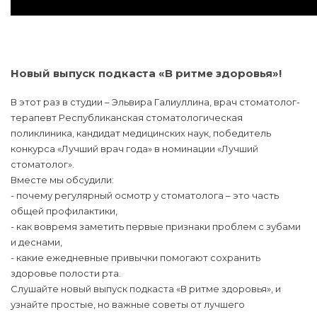
Новый выпуск подкаста «В ритме здоровья»!
В этот раз в студии – Эльвира Галиуллина, врач стоматолог-
терапевт Республиканская стоматологическая
поликлиника, кандидат медицинских наук, победитель
конкурса «Лучший врач года» в номинации «Лучший
стоматолог».
Вместе мы обсудили:
- почему регулярный осмотр у стоматолога – это часть
общей профилактики,
- как вовремя заметить первые признаки проблем с зубами
и деснами,
- какие ежедневные привычки помогают сохранить
здоровье полости рта.
Слушайте новый выпуск подкаста «В ритме здоровья», и
узнайте простые, но важные советы от лучшего