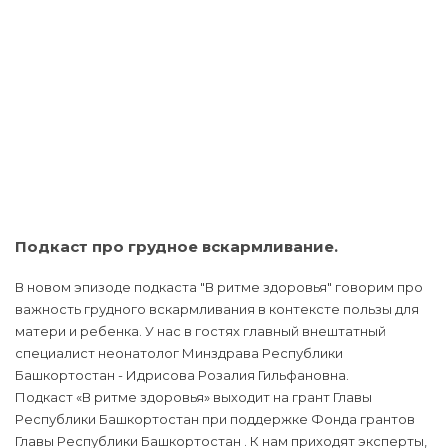
Подкаст про грудное вскармливание.
В новом эпизоде подкаста "В ритме здоровья" говорим про
важность грудного вскармливания в контексте пользы для
матери и ребенка. У нас в гостях главный внештатный
специалист неонатолог Минздрава Республики
Башкортостан - Идрисова Розалия Гильфановна.
Подкаст «В ритме здоровья» выходит на грант Главы
Республики Башкортостан при поддержке Фонда грантов
Главы Республики Башкортостан . К нам приходят эксперты,