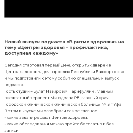
Новый выпуск подкаста «В ритме здоровья» на
тему «Центры здоровья – профилактика,
доступная каждому»
Сегодня стартовал первый День открытых дверей в
Центрах здоровья для взрослых Республики Башкортостан –
и мы подготовили к этому событию специальный выпуск
подкаста.
Гость студии – Булат Назирович Гарифуллин , главный
внештатный терапевт Минздрава РБ, главный врач
Городской клинической клинической больницы №13 г.Уфа
В этом выпуске мы разобрали самое главное:
- какие задачи решают Центры здоровья,
- какие обследования можно пройти бесплатно и без
записи,