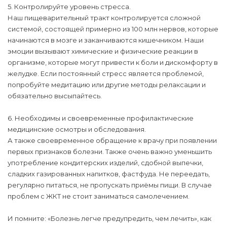
5. Контролируйте уровень стресса.
Наш пищеварительный тракт контролируется сложной
системой, состоящей примерно из 100 млн нервов, которые
начинаются в мозге и заканчиваются кишечником. Наши
эмоции вызывают химические и физические реакции в
организме, которые могут привести к боли и дискомфорту в
желудке. Если постоянный стресс является проблемой,
попробуйте медитацию или другие методы релаксации и
обязательно высыпайтесь.
6. Необходимы и своевременные профилактические
медицинские осмотры и обследования.
А также своевременное обращение к врачу при появлении
первых признаков болезни. Также очень важно уменьшить
употребление кондитерских изделий, сдобной выпечки,
сладких газированных напитков, фастфуда. Не переедать,
регулярно питаться, не пропускать приёмы пищи. В случае
проблем с ЖКТ не стоит заниматься самолечением.
И помните: «Болезнь легче предупредить, чем лечить», как