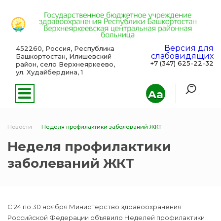
Версия для
452260, Россия, Республика
слабовидящих
Башкортостан, Илишевский
+7 (347) 625-22-32
район, село Верхнеяркеево,
ул. Худайбердина, 1
Aa
Новости
Неделя профилактики заболеваний ЖКТ
Неделя профилактики
заболеваний ЖКТ
С 24 по 30 ноября Министерство здравоохранения
Российской Федерации объявило Неделей профилактики