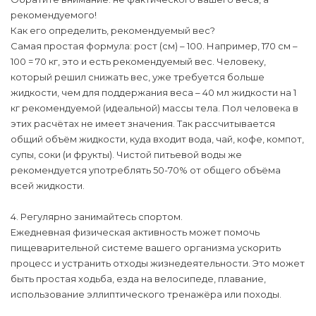
рекомендуемого!
Как его определить, рекомендуемый вес?
Самая простая формула: рост (см) – 100. Например, 170 см –
100 = 70 кг, это и есть рекомендуемый вес. Человеку,
который решил снижать вес, уже требуется больше
жидкости, чем для поддержания веса – 40 мл жидкости на 1
кг рекомендуемой (идеальной) массы тела. Пол человека в
этих расчётах не имеет значения. Так рассчитывается
общий объём жидкости, куда входит вода, чай, кофе, компот,
супы, соки (и фрукты). Чистой питьевой воды же
рекомендуется употреблять 50-70% от общего объёма
всей жидкости.
4. Регулярно занимайтесь спортом.
Ежедневная физическая активность может помочь
пищеварительной системе вашего организма ускорить
процесс и устранить отходы жизнедеятельности. Это может
быть простая ходьба, езда на велосипеде, плавание,
использование эллиптического тренажёра или походы.