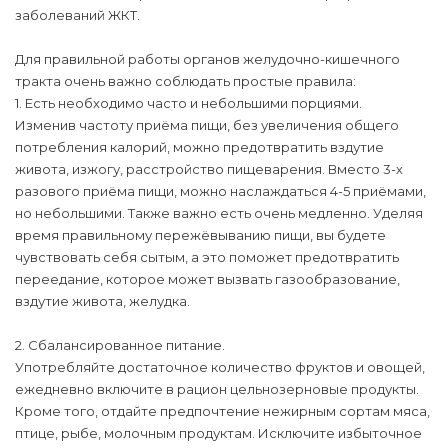
заболеваний ЖКТ.
Для правильной работы органов желудочно-кишечного
тракта очень важно соблюдать простые правила:
1. Есть необходимо часто и небольшими порциями.
Изменив частоту приёма пищи, без увеличения общего
потребления калорий, можно предотвратить вздутие
живота, изжогу, расстройство пищеварения. Вместо 3-х
разового приёма пищи, можно наслаждаться 4-5 приёмами,
но небольшими. Также важно есть очень медленно. Уделяя
время правильному пережёвыванию пищи, вы будете
чувствовать себя сытым, а это поможет предотвратить
переедание, которое может вызвать газообразование,
вздутие живота, желудка.
2. Сбалансированное питание.
Употребляйте достаточное количество фруктов и овощей,
ежедневно включите в рацион цельнозерновые продукты.
Кроме того, отдайте предпочтение нежирным сортам мяса,
птице, рыбе, молочным продуктам. Исключите избыточное