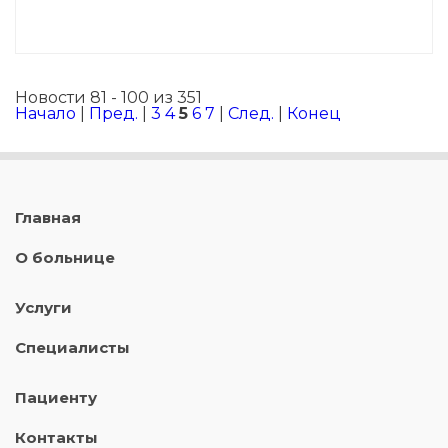
Новости 81 - 100 из 351
Начало
|
Пред.
|
3
4
5
6
7
|
След.
|
Конец
Главная
О больнице
Услуги
Специалисты
Пациенту
Контакты