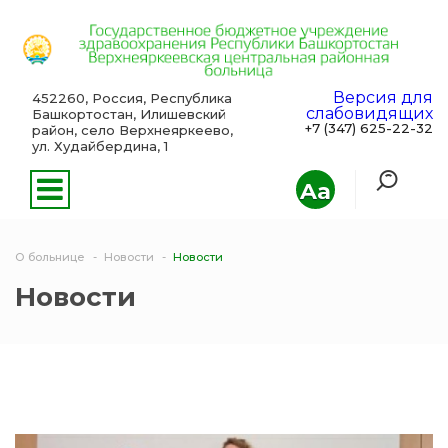
Версия для
452260, Россия, Республика
слабовидящих
Башкортостан, Илишевский
+7 (347) 625-22-32
район, село Верхнеяркеево,
ул. Худайбердина, 1
Aa
О больнице
Новости
Новости
Новости